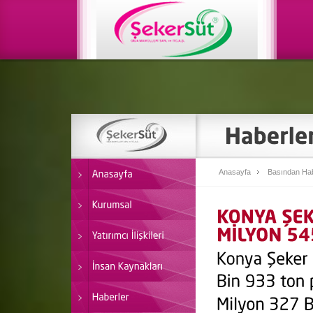
Anasayfa
Basından Hab