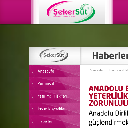
Anasayfa
Basından Hab